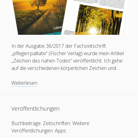
In der Ausgabe 36/2017 der Fachzeitschrift
„pflegen:palliativ“ (Fischer Verlag) wurde mein Artikel
„Zeichen des nahen Todes“ veröffentlicht. Ich gehe
auf die verschiedenen körperlichen Zeichen und…
Artikel:
Weiterlesen
Zeichen
des
nahen
Veröffentlichungen
Todes
(pflegen:palliativ
Buchbeiträge: Zeitschriften: Weitere
36/2017)
Veröffentlichungen: Apps: