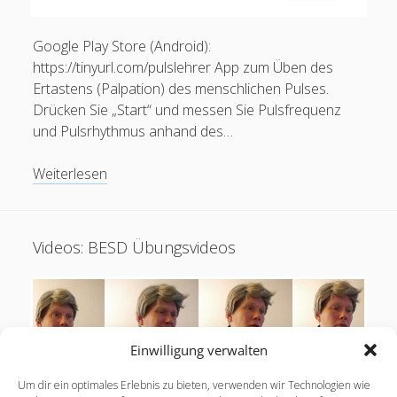
Google Play Store (Android):
https://tinyurl.com/pulslehrer App zum Üben des
Ertastens (Palpation) des menschlichen Pulses.
Drücken Sie „Start“ und messen Sie Pulsfrequenz
und Pulsrhythmus anhand des…
App:
Weiterlesen
Pulslehrer
–
Pulsmessung
Videos: BESD Übungsvideos
üben
Einwilligung verwalten
Um dir ein optimales Erlebnis zu bieten, verwenden wir Technologien wie