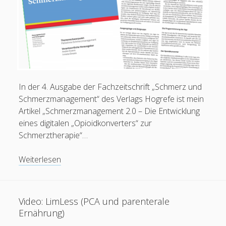
In der 4. Ausgabe der Fachzeitschrift „Schmerz und
Schmerzmanagement“ des Verlags Hogrefe ist mein
Artikel „Schmerzmanagement 2.0 – Die Entwicklung
eines digitalen „Opioidkonverters“ zur
Schmerztherapie“…
Artikel/PDF:
Weiterlesen
Schmerzmanagement
2.0
(Schmerz
Video: LimLess (PCA und parenterale
und
Ernährung)
Schmerzmanagement