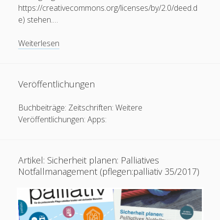
https://creativecommons.org/licenses/by/2.0/deed.d
e) stehen.…
Bilder:
Weiterlesen
Flickr-
Photostream
Veröffentlichungen
Buchbeiträge: Zeitschriften: Weitere
Veröffentlichungen: Apps:
Artikel: Sicherheit planen: Palliatives
Notfallmanagement (pflegen:palliativ 35/2017)