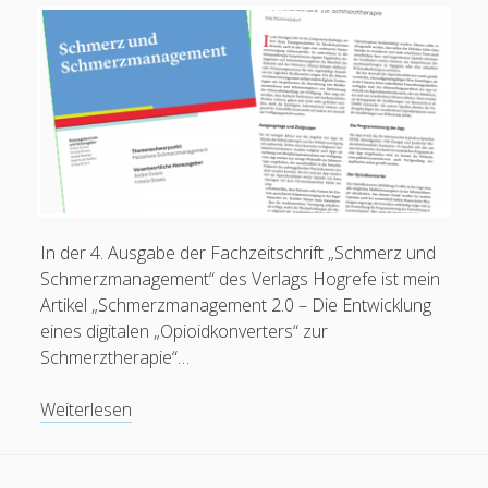
Karteinummer 1853410
In der 4. Ausgabe der Fachzeitschrift „Schmerz und
Schmerzmanagement“ des Verlags Hogrefe ist mein
Artikel „Schmerzmanagement 2.0 – Die Entwicklung
eines digitalen „Opioidkonverters“ zur
Schmerztherapie“…
Artikel/PDF:
Weiterlesen
Schmerzmanagement
2.0
(Schmerz