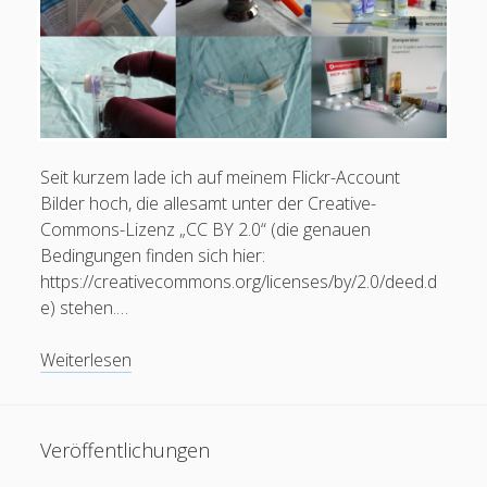
Karteinummer 1853410
Seit kurzem lade ich auf meinem Flickr-Account
Bilder hoch, die allesamt unter der Creative-
Commons-Lizenz „CC BY 2.0“ (die genauen
Bedingungen finden sich hier:
https://creativecommons.org/licenses/by/2.0/deed.d
e) stehen.…
Bilder:
Weiterlesen
Flickr-
Photostream
Veröffentlichungen