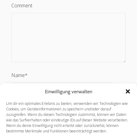
Comment
Name*
Einwilligung verwalten
Um dir ein optimales Erlebnis zu bieten, verwenden wir Technologien wie
Email*
Cookies, um Geräteinformationen zu speichern und/oder darauf
zuzugreifen. Wenn du diesen Technologien zustimmst, können wir Daten
wie das Surfverhalten oder eindeutige IDs auf dieser Website verarbeiten.
Wenn du deine Einwillligung nicht erteilst oder zurückziehst, können
bestimmte Merkmale und Funktionen beeinträchtigt werden.
Webseite