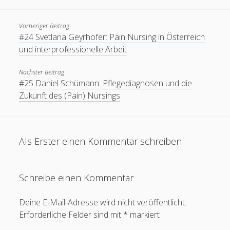
Menschen haben seit 2014 diese Seite besucht.
Vorheriger Beitrag
#24 Svetlana Geyrhofer: Pain Nursing in Österreich
und interprofessionelle Arbeit
Nächster Beitrag
#25 Daniel Schümann: Pflegediagnosen und die
Zukunft des (Pain) Nursings
Als Erster einen Kommentar schreiben
Schreibe einen Kommentar
Deine E-Mail-Adresse wird nicht veröffentlicht.
Erforderliche Felder sind mit
*
markiert