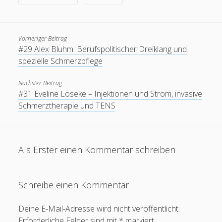
Menschen haben seit 2014 diese Seite besucht.
Vorheriger Beitrag
#29 Alex Bluhm: Berufspolitischer Dreiklang und
spezielle Schmerzpflege
Nächster Beitrag
#31 Eveline Löseke – Injektionen und Strom, invasive
Schmerztherapie und TENS
Als Erster einen Kommentar schreiben
Schreibe einen Kommentar
Deine E-Mail-Adresse wird nicht veröffentlicht.
Erforderliche Felder sind mit
*
markiert