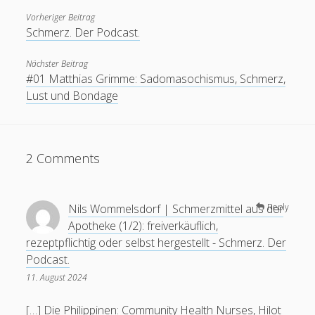
Vorheriger Beitrag
Schmerz. Der Podcast.
Nächster Beitrag
#01 Matthias Grimme: Sadomasochismus, Schmerz,
Feeds
Lust und Bondage
Anmelden
Eintrags-Feed
2 Comments
Kommentar-Feed
WordPress.org
Nils Wommelsdorf | Schmerzmittel aus der
Reply
Apotheke (1/2): freiverkäuflich,
rezeptpflichtig oder selbst hergestellt - Schmerz. Der
Podcast.
11. August 2024
[…] Die Philippinen: Community Health Nurses, Hilot