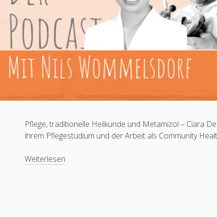
Pflege, traditionelle Heilkunde und Metamizol – Ciara 
ihrem Pflegestudium und der Arbeit als Community Healt
#00
Weiterlesen
Ciara
Demontaño-
Siemer:
Die
Philippinen