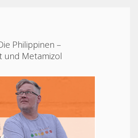
e Philippinen –
t und Metamizol