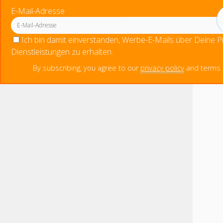
E-Mail-Adresse
Ich bin damit einverstanden, Werbe-E-Mails über Deine 
Dienstleistungen zu erhalten.
By subscribing, you agree to our
privacy policy
and terms o