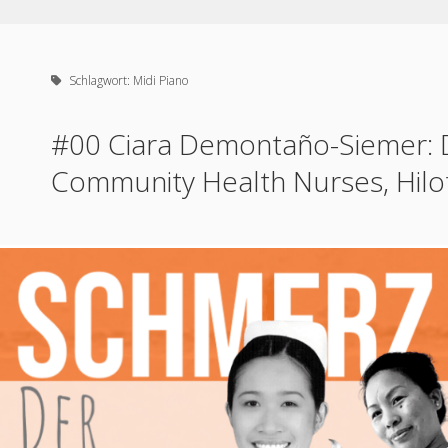
Schlagwort:
Midi Piano
#00 Ciara Demontaño-Siemer: Di
Community Health Nurses, Hilo