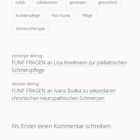
collab
collaboration
geniessen
gesundheit
Krankenpflege
Pain Nurse
Pflege
Schmerztherapie
Vorheriger Beitrag
FÜNF FRAGEN an Lisa Kneilmann zur pädiatrischen
Schmerzpflege
Nächster Beitrag
FÜNF FRAGEN an Ivana Budka zu sekundären
chronischen neuropathischen Schmerzen
Als Erster einen Kommentar schreiben