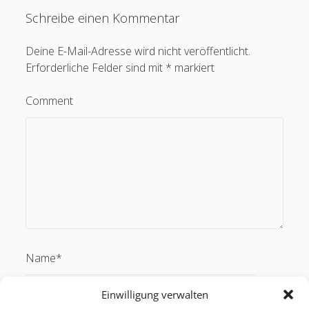
Schreibe einen Kommentar
Deine E-Mail-Adresse wird nicht veröffentlicht.
Erforderliche Felder sind mit
*
markiert
Feeds
Comment
Anmelden
Eintrags-Feed
Kommentar-Feed
WordPress.org
Name*
Einwilligung verwalten