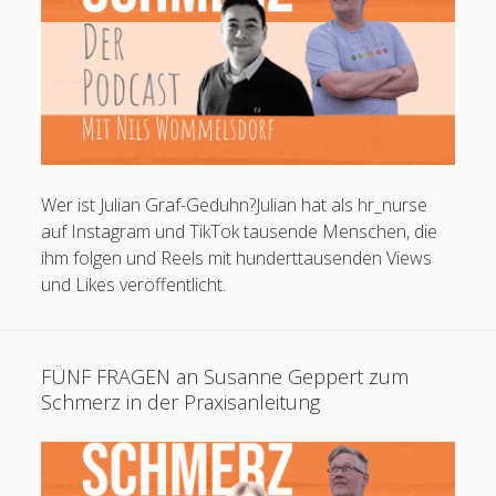
OTA
und
Physician
Assistants
Karteinummer 1853410
Wer ist Julian Graf-Geduhn?Julian hat als hr_nurse
auf Instagram und TikTok tausende Menschen, die
ihm folgen und Reels mit hunderttausenden Views
und Likes veröffentlicht.
FÜNF FRAGEN an Susanne Geppert zum
Schmerz in der Praxisanleitung