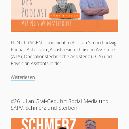
FÜNF FRAGEN – und nicht mehr – an Simon Ludwig
Pricha , Autor von „Anästhesietechnische Assistenz
(ATA), Operationstechnische Assistenz (OTA) und
Physician Asstants in der…
FÜNF
Weiterlesen
FRAGEN
an
Simon
#26 Julian Graf-Geduhn: Social Media und
Ludwig-
SAPV, Schmerz und Sterben
Pricha
zu
ATA,