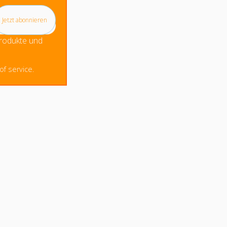
Produkte und
f service.