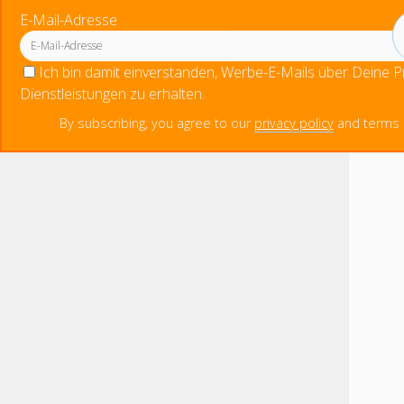
E-Mail-Adresse
Ich bin damit einverstanden, Werbe-E-Mails über Deine 
Dienstleistungen zu erhalten.
By subscribing, you agree to our
privacy policy
and terms o