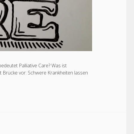
bedeutet Palliative Care? Was ist
 Art Brücke vor: Schwere Krankheiten lassen