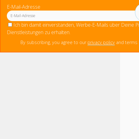
E-Mail-Adresse
Ich bin damit einverstanden, Werbe-E-Mails über Deine 
Dienstleistungen zu erhalten.
By subscribing, you agree to our
privacy policy
and terms o