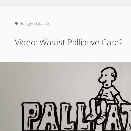
Schlagwort:
Luftnot
Video: Was ist Palliative Care?