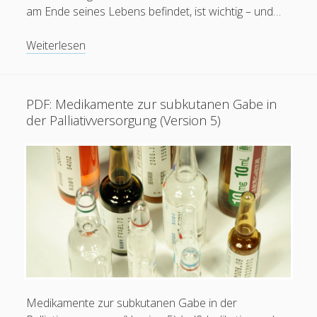
am Ende seines Lebens befindet, ist wichtig – und…
PDF:
Weiterlesen
Zeichen
des
nahenden
PDF: Medikamente zur subkutanen Gabe in
Todes
der Palliativversorgung (Version 5)
(Version
2)
Medikamente zur subkutanen Gabe in der