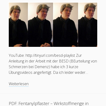
Karteinummer 1853410
YouTube: http://tinyurl.com/besd-playlist Zur
Anleitung in der Arbeit mit der BESD (BEurteilung von
Schmerzen bei Demenz) habe ich 3 kurze
Übungsvideos angefertigt. Da ich leider weder…
Videos:
Weiterlesen
BESD
Übungsvideos
PDF: Fentanylpflaster – Wirkstoffmenge in