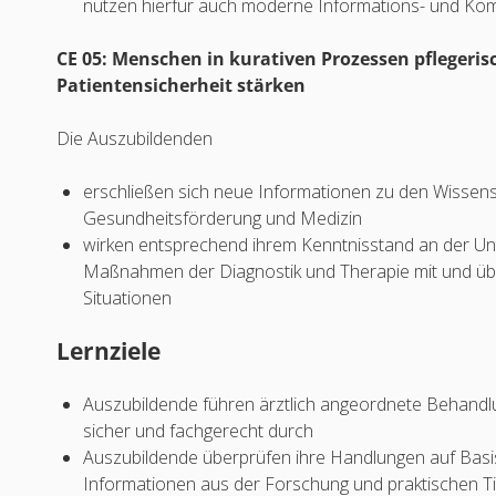
nutzen hierfür auch moderne Informations- und Ko
CE 05: Menschen in kurativen Prozessen pflegeri
Patientensicherheit stärken
Die Auszubildenden
erschließen sich neue Informationen zu den Wissens
Gesundheitsförderung und Medizin
wirken entsprechend ihrem Kenntnisstand an der Un
Maßnahmen der Diagnostik und Therapie mit und üb
Situationen
Lernziele
Auszubildende führen ärztlich angeordnete Behandl
sicher und fachgerecht durch
Auszubildende überprüfen ihre Handlungen auf Basis
Informationen aus der Forschung und praktischen T