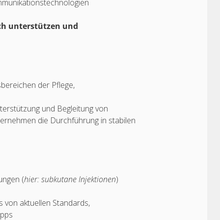
mmunikationstechnologien
sch unterstützen und
bereichen der Pflege,
terstützung und Begleitung von
ernehmen die Durchführung in stabilen
ungen (
hier: subkutane Injektionen
)
 von aktuellen Standards,
ipps