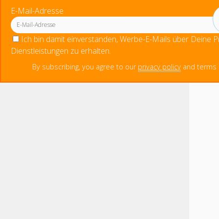
E-Mail-Adresse
Ich bin damit einverstanden, Werbe-E-Mails über Deine 
Dienstleistungen zu erhalten.
By subscribing, you agree to our
privacy policy
and terms o