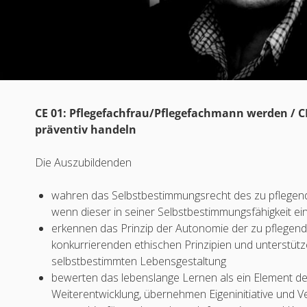
CE 01: Pflegefachfrau/Pflegefachmann werden / C
präventiv handeln
Die Auszubildenden
wahren das Selbstbestimmungsrecht des zu pflege
wenn dieser in seiner Selbstbestimmungsfähigkeit ein
erkennen das Prinzip der Autonomie der zu pflegen
konkurrierenden ethischen Prinzipien und unterstüt
selbstbestimmten Lebensgestaltung
bewerten das lebenslange Lernen als ein Element de
Weiterentwicklung, übernehmen Eigeninitiative und 