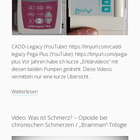
CADD-Legacy (YouTube): https://tinyurl.com/cadd-
legacy Pega Plus (YouTube): https://tinyurl.com/pega-
plus Vor Jahren habe ich kurze „Erklärvideos“ mit
diesen beiden Pumpen gedreht. Diese Videos
vermitteln nur eine kurze Übersicht…
Videos:
Weiterlesen
PCA-
Pumpen
–
Video: Was ist Schmerz? – Opioide bei
CADD-
chronischen Schmerzen / „Brainman“-Trilogie
Legacy
PCA,