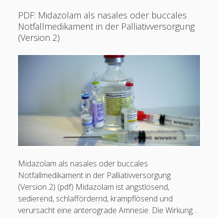
und
PDF: Midazolam als nasales oder buccales
Tageshöchstdosen
Notfallmedikament in der Palliativversorgung
parenteraler
(Version 2)
Ernährungslösungen
Midazolam als nasales oder buccales
Notfallmedikament in der Palliativversorgung
(Version 2) (pdf) Midazolam ist angstlösend,
sedierend, schlaffördernd, krampflösend und
verursacht eine anterograde Amnesie. Die Wirkung…