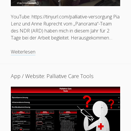
YouTube: https://tinyurl.com/palliative-versorgung Pia
Lenz und Anne Ruprecht vom „Panorama“-Team
des NDR (ARD) haben mich in diesem Jahr für 2
Tage bei der Arbeit begleitet. Herausgekommen…
Video:
Weiterlesen
Palliative
Versorgung
–
App / Website: Palliative Care Tools
Kampf
mit
Krankenkassen
(Panorama3,
NDR)