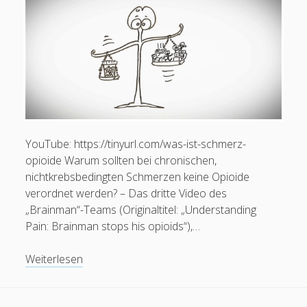
Pega
Plus
Karteinummer 1853410
YouTube: https://tinyurl.com/was-ist-schmerz-
opioide Warum sollten bei chronischen,
nichtkrebsbedingten Schmerzen keine Opioide
verordnet werden? – Das dritte Video des
„Brainman“-Teams (Originaltitel: „Understanding
Pain: Brainman stops his opioids“),…
Video:
Weiterlesen
Was
ist