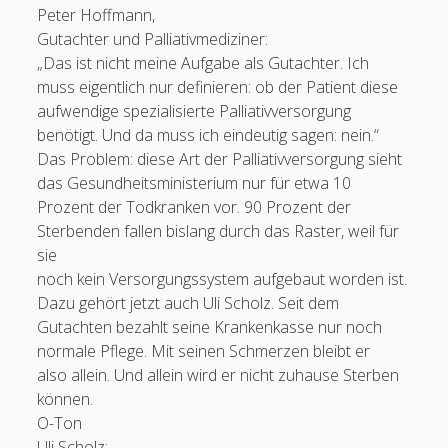
Peter Hoffmann,
Gutachter und Palliativmediziner:
„Das ist nicht meine Aufgabe als Gutachter. Ich
muss eigentlich nur definieren: ob der Patient diese
aufwendige spezialisierte Palliativversorgung
benötigt. Und da muss ich eindeutig sagen: nein.“
Das Problem: diese Art der Palliativversorgung sieht
das Gesundheitsministerium nur für etwa 10
Prozent der Todkranken vor. 90 Prozent der
Sterbenden fallen bislang durch das Raster, weil für
sie
noch kein Versorgungssystem aufgebaut worden ist.
Dazu gehört jetzt auch Uli Scholz. Seit dem
Gutachten bezahlt seine Krankenkasse nur noch
normale Pflege. Mit seinen Schmerzen bleibt er
also allein. Und allein wird er nicht zuhause Sterben
können.
O-Ton
Uli Scholz: