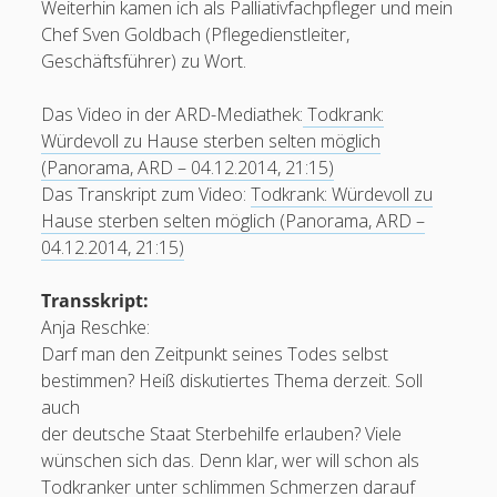
Weiterhin kamen ich als Palliativfachpfleger und mein
Chef Sven Goldbach (Pflegedienstleiter,
Geschäftsführer) zu Wort.
Das Video in der ARD-Mediathek:
Todkrank:
Würdevoll zu Hause sterben selten möglich
(Panorama, ARD – 04.12.2014, 21:15)
Das Transkript zum Video:
Todkrank: Würdevoll zu
Hause sterben selten möglich (Panorama, ARD –
04.12.2014, 21:15)
Transskript:
Anja Reschke:
Darf man den Zeitpunkt seines Todes selbst
bestimmen? Heiß diskutiertes Thema derzeit. Soll
auch
der deutsche Staat Sterbehilfe erlauben? Viele
wünschen sich das. Denn klar, wer will schon als
Todkranker unter schlimmen Schmerzen darauf