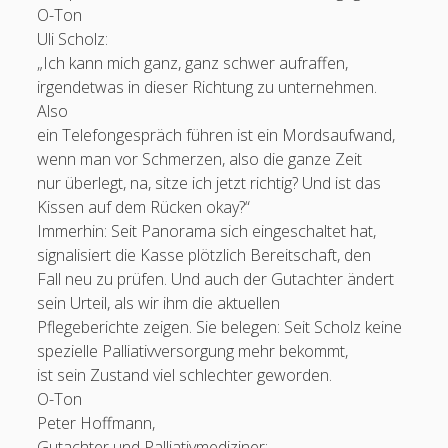
O-Ton
Uli Scholz:
„Ich kann mich ganz, ganz schwer aufraffen,
irgendetwas in dieser Richtung zu unternehmen.
Also
ein Telefongespräch führen ist ein Mordsaufwand,
wenn man vor Schmerzen, also die ganze Zeit
nur überlegt, na, sitze ich jetzt richtig? Und ist das
Kissen auf dem Rücken okay?“
Immerhin: Seit Panorama sich eingeschaltet hat,
signalisiert die Kasse plötzlich Bereitschaft, den
Fall neu zu prüfen. Und auch der Gutachter ändert
sein Urteil, als wir ihm die aktuellen
Pflegeberichte zeigen. Sie belegen: Seit Scholz keine
spezielle Palliativversorgung mehr bekommt,
ist sein Zustand viel schlechter geworden.
O-Ton
Peter Hoffmann,
Gutachter und Palliativmediziner: