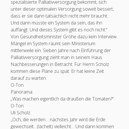
spezialisierte Palliativversorgung bekommt, sich
unter dieser optimalen Versorgung soweit bessert,
dass er sie dann tatsächlich nicht mehr braucht.
Und dann müsste ein System da sein, das ihn
auffängt. Und dieses System gibt es noch nicht.“
Von Gesundheitsminister Gröhe dazu kein Interview.
Mängel im System räumt sein Ministerium
mittlerweile ein. Sieben Jahre nach Einführung der
Palliativversorgung zieht man in seinem Haus
Nachbesserungen in Betracht. Für Herrn Scholz
kommen diese Pläne zu spät. Er hat keine Zeit
darauf zu warten.
O-Ton
Panorama:
„Was machen eigentlich da draußen die Tomaten?“
O-Ton
Uli Scholz:
„Och, die werden… nächstes Jahr wird die Erde
gewechselt…(lächelt) vielleicht… Und dann kommen