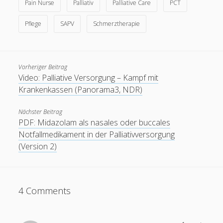
Pain Nurse
Palliativ
Palliative Care
PCT
Pflege
SAPV
Schmerztherapie
Vorheriger Beitrag
Video: Palliative Versorgung – Kampf mit
Krankenkassen (Panorama3, NDR)
Nächster Beitrag
PDF: Midazolam als nasales oder buccales
Notfallmedikament in der Palliativversorgung
(Version 2)
4 Comments