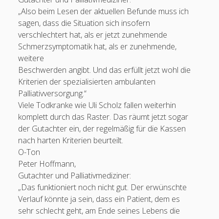
„Also beim Lesen der aktuellen Befunde muss ich
sagen, dass die Situation sich insofern
verschlechtert hat, als er jetzt zunehmende
Schmerzsymptomatik hat, als er zunehmende,
weitere
Beschwerden angibt. Und das erfüllt jetzt wohl die
Kriterien der spezialisierten ambulanten
Palliativversorgung.“
Viele Todkranke wie Uli Scholz fallen weiterhin
komplett durch das Raster. Das räumt jetzt sogar
der Gutachter ein, der regelmäßig für die Kassen
nach harten Kriterien beurteilt.
O-Ton
Peter Hoffmann,
Gutachter und Palliativmediziner:
„Das funktioniert noch nicht gut. Der erwünschte
Verlauf könnte ja sein, dass ein Patient, dem es
sehr schlecht geht, am Ende seines Lebens die