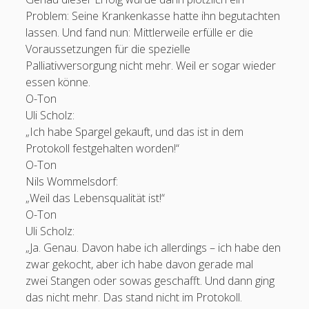
Problem: Seine Krankenkasse hatte ihn begutachten
lassen. Und fand nun: Mittlerweile erfülle er die
Voraussetzungen für die spezielle
Palliativversorgung nicht mehr. Weil er sogar wieder
essen könne.
O-Ton
Uli Scholz:
„Ich habe Spargel gekauft, und das ist in dem
Protokoll festgehalten worden!“
O-Ton
Nils Wommelsdorf:
„Weil das Lebensqualität ist!“
O-Ton
Uli Scholz:
„Ja. Genau. Davon habe ich allerdings – ich habe den
zwar gekocht, aber ich habe davon gerade mal
zwei Stangen oder sowas geschafft. Und dann ging
das nicht mehr. Das stand nicht im Protokoll.