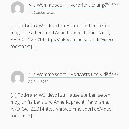
Nils Wommelsdorf | Veröffentlichungen
Reply
11. Oktober 2020
[…] Todkrank: Würdevoll zu Hause sterben selten
möglich Pia Lenz und Anne Ruprecht, Panorama,
ARD, 04.12.2014
https://nilswommelsdorf.de/video-
todkrank/
[…]
Nils Wommelsdorf | Podcasts und Videos
Reply
23. Juni 2025
[…] Todkrank: Würdevoll zu Hause sterben selten
möglichPia Lenz und Anne Ruprecht, Panorama,
ARD, 04.12.2014https://nilswommelsdorf.de/video-
todkrank/ […]