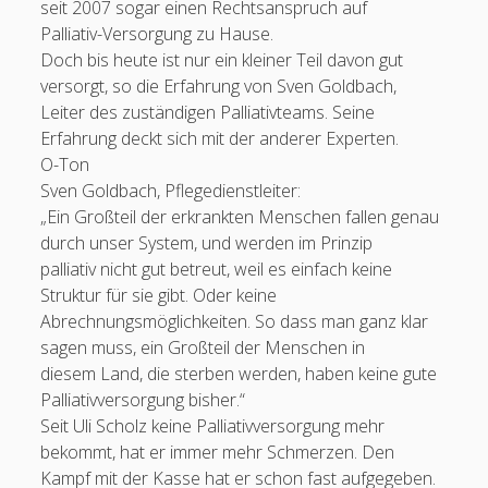
seit 2007 sogar einen Rechtsanspruch auf
Palliativ-Versorgung zu Hause.
Doch bis heute ist nur ein kleiner Teil davon gut
versorgt, so die Erfahrung von Sven Goldbach,
Leiter des zuständigen Palliativteams. Seine
Erfahrung deckt sich mit der anderer Experten.
O-Ton
Sven Goldbach, Pflegedienstleiter:
„Ein Großteil der erkrankten Menschen fallen genau
durch unser System, und werden im Prinzip
palliativ nicht gut betreut, weil es einfach keine
Struktur für sie gibt. Oder keine
Abrechnungsmöglichkeiten. So dass man ganz klar
sagen muss, ein Großteil der Menschen in
diesem Land, die sterben werden, haben keine gute
Palliativversorgung bisher.“
Seit Uli Scholz keine Palliativversorgung mehr
bekommt, hat er immer mehr Schmerzen. Den
Kampf mit der Kasse hat er schon fast aufgegeben.