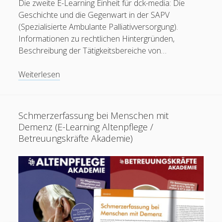
Die zweite E-Learning Einheit für dck-media: Die
Geschichte und die Gegenwart in der SAPV
(Spezialisierte Ambulante Palliativversorgung).
Informationen zu rechtlichen Hintergründen,
Beschreibung der Tätigkeitsbereiche von…
SAPV
Weiterlesen
und
ambulante
Palliativversorgung
Schmerzerfassung bei Menschen mit
(E-
Demenz (E-Learning Altenpflege /
Learning
Betreuungskräfte Akademie)
Altenpflege
Akademie)