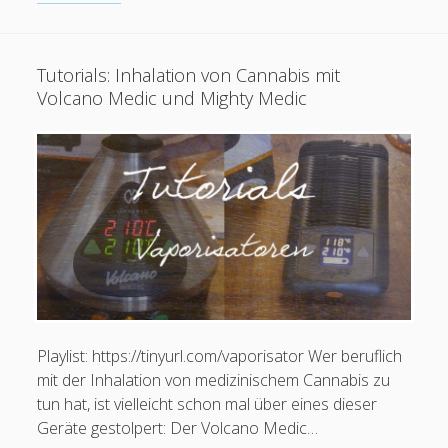
Stufenschema
der
Schmerztherapie
Tutorials: Inhalation von Cannabis mit
(Version
Volcano Medic und Mighty Medic
2)
Playlist: https://tinyurl.com/vaporisator Wer beruflich
mit der Inhalation von medizinischem Cannabis zu
tun hat, ist vielleicht schon mal über eines dieser
Geräte gestolpert: Der Volcano Medic…